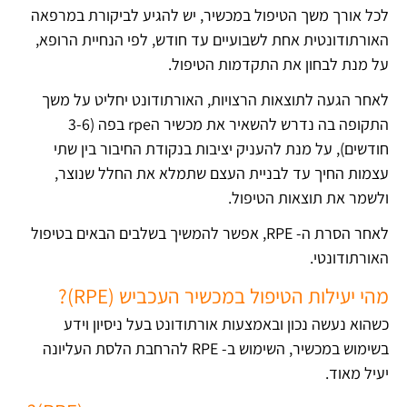
לכל אורך משך הטיפול במכשיר, יש להגיע לביקורת במרפאה
האורתודונטית אחת לשבועיים עד חודש, לפי הנחיית הרופא,
על מנת לבחון את התקדמות הטיפול.
לאחר הגעה לתוצאות הרצויות, האורתודונט יחליט על משך
התקופה בה נדרש להשאיר את מכשיר הrpe בפה (3-6
חודשים), על מנת להעניק יציבות בנקודת החיבור בין שתי
עצמות החיך עד לבניית העצם שתמלא את החלל שנוצר,
ולשמר את תוצאות הטיפול.
לאחר הסרת ה- RPE, אפשר להמשיך בשלבים הבאים בטיפול
האורתודונטי.
מהי יעילות הטיפול במכשיר העכביש (RPE)?
כשהוא נעשה נכון ובאמצעות אורתודונט בעל ניסיון וידע
בשימוש במכשיר, השימוש ב- RPE להרחבת הלסת העליונה
יעיל מאוד.