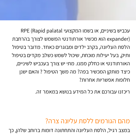
עכביש בשיניים, או בשמו המקצועי RPE (Rapid palatal
expander) הוא מכשיר אורתודנטי המשמש לצורך בהרחבת
הלסת העליונה, בקרב ילדים ומבוגרים כאחד. מדובר בטיפול
ותיק, בעל יעילות מוכחת, שיכול לשמש כשלב מקדים בטיפול
האורתודנטי או כחלק ממנו. מתי יש צורך בעכביש לשיניים,
כיצד מותקן המכשיר בפה? מה משך הטיפול ? והאם ישנן
חלופות אפשריות אחרות?
ריכזנו עבורכם את כל המידע בנושא במאמר זה.
מהם הגורמים ללסת עליונה צרה?
במצב רגיל, הלסת העליונה והתחתונה דומות ברוחב שלהן, כך