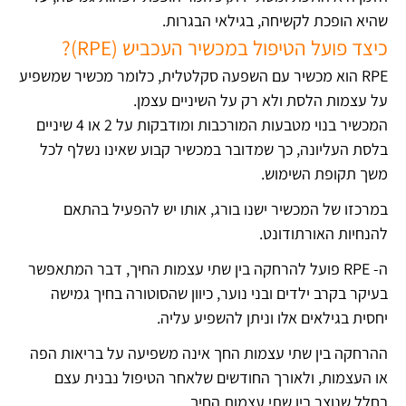
שהיא הופכת לקשיחה, בגילאי הבגרות.
כיצד פועל הטיפול במכשיר העכביש (RPE)?
RPE הוא מכשיר עם השפעה סקלטלית, כלומר מכשיר שמשפיע
על עצמות הלסת ולא רק על השיניים עצמן.
המכשיר בנוי מטבעות המורכבות ומודבקות על 2 או 4 שיניים
בלסת העליונה, כך שמדובר במכשיר קבוע שאינו נשלף לכל
משך תקופת השימוש.
במרכזו של המכשיר ישנו בורג, אותו יש להפעיל בהתאם
להנחיות האורתודונט.
ה- RPE פועל להרחקה בין שתי עצמות החיך, דבר המתאפשר
בעיקר בקרב ילדים ובני נוער, כיוון שהסוטורה בחיך גמישה
יחסית בגילאים אלו וניתן להשפיע עליה.
ההרחקה בין שתי עצמות החך אינה משפיעה על בריאות הפה
או העצמות, ולאורך החודשים שלאחר הטיפול נבנית עצם
בחלל שנוצר בין שתי עצמות החיך.