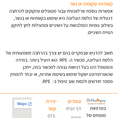
קשתיות שקופות או גשר
אפשרות נוספת שרלוונטית עבור מטופלים שזקוקים להרחבה
דנטלית של הלסת העליונה היא שימוש בקשתיות או בגשר,
בשילוב גומיות המולבשות על השיניים ומפעילות לחץ לתיקון
הטיית השיניים.
חשוב להדגיש שבמקרים בהם יש צורך בהרחבה משמעותית של
הלסת העליונה, מכשיר ה- RPE הוא היעיל ביותר. במידה
והמטופל הינו בעל רגישות גבוהה למכשור בפה, ייתכן
שהאורתודונט ישקול שימוש בשיטות אחרות, או יבחר להמתין
מספר חודשים ולנסות שוב טיפול ב- RPE.
עמודים
יצירת
במרפאת
דף הבית
קשר
מומחים של
073-
אודות