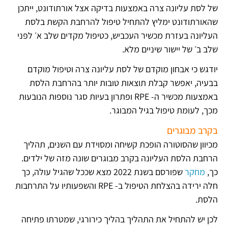
של לסת עליונה צרה באמצעות בדיקה אצל אורתודונט, ייתכן
שהאורתודונט ימליץ להתחיל טיפול להרחבת הקשת בלסת
העליונה בעזרת מכשיר העכביש, כטיפול מקדים שלב א׳ לפני
שלב ב׳ של יישור שיניים מלא.
יודגש כי אבחון מוקדם של לסת עליונה צרה וטיפול מוקדם
בבעיה, יאפשר קבלת תוצאות טובות יותר בהרחבת הלסת
באמצעות מכשיר ה- RPE ופתרון בעיות סגר נוספות הנובעות
מכך, לעומת טיפול בגיל המבוגר.
בקרב מבוגרים
מכיוון שהסוטורה הופכת קשיחה ומסוידת עם השנים, תהליך
הרחבת הלסת העליונה בקרב מבוגרים שונה מזה של ילדים.
כך,
מחקר
שפורסם בשנת 2022 מצא שככל שהגיל עולה, כך
חלה ירידה בהצלחת הטיפול ב- RPE והשפעותיו על התרחבות
הלסת.
לכן יש להתחיל את התהליך בהליך כירורגי, שמטרתו פתיחה