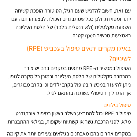
עם זאת, חשוב להדגיש שעם הגיל, הסוטורה הופכת קשיחה
יותר ומסוידת, ולכן ככל שמתבגרים היכולת לבצע הרחבה עם
השפעה סקלטלית (ולא דנטלית בלבד) של הלסת העליונה
באמצעות מכשיר הrpe קטנה.
באילו מקרים יתאים טיפול בעכביש (RPE)
לשיניים?
הטיפול במכשיר ה- RPE מתאים במקרים בהם יש צורך
בהרחבה סקלטלית של הלסת העליונה וכמובן כל מקרה לגופו.
ניתן להיעזר במכשיר בטיפול בקרב ילדים וכן בקרב מבוגרים,
אך התהליך הטיפולי משתנה בהתאם לגיל.
טיפול בילדים
טיפול ב-RPE יכול להתבצע כשלב ראשון בטיפול אורתודנטי
מלא, לפני הרכבת גשר או קשתיות שקופות, בגילאי ההתבגרות.
במקרים אחרים בהם מאבחנים בגילאים צעירים יותר את קיומה