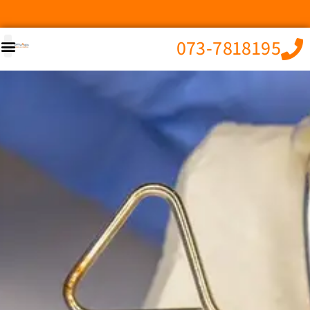
073-7818195