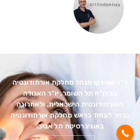
ד"ר שפינקו מנהל מחלקת אורתודונטיה
בביה"ח תל השומר, יו"ר האגודה
האורתודונטית הישראלית, ולאחרונה
נבחר לעמוד בראש מחלקת אורתודונטיה
באוניברסיטת תל אביב.