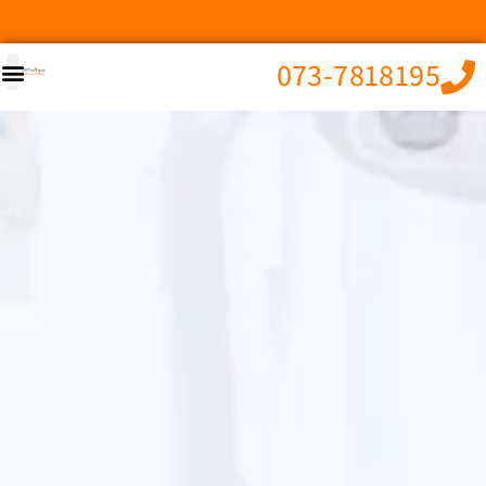
073-7818195