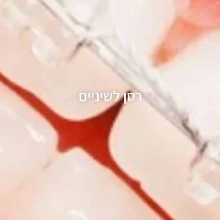
רסן לשיניים