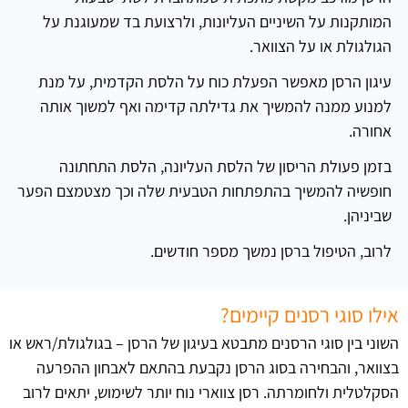
המותקנות על השיניים העליונות, ולרצועת בד שמעוגנת על
הגולגולת או על הצוואר.
עיגון הרסן מאפשר הפעלת כוח על הלסת הקדמית, על מנת
למנוע ממנה להמשיך את גדילתה קדימה ואף למשוך אותה
אחורה.
בזמן פעולת הריסון של הלסת העליונה, הלסת התחתונה
חופשיה להמשיך בהתפתחות הטבעית שלה וכך מצטמצם הפער
שביניהן.
לרוב, הטיפול ברסן נמשך מספר חודשים.
אילו סוגי רסנים קיימים?
השוני בין סוגי הרסנים מתבטא בעיגון של הרסן – בגולגולת/ראש או
בצוואר, והבחירה בסוג הרסן נקבעת בהתאם לאבחון ההפרעה
הסקלטלית ולחומרתה. רסן צווארי נוח יותר לשימוש, יתאים לרוב