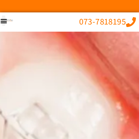
073-7818195