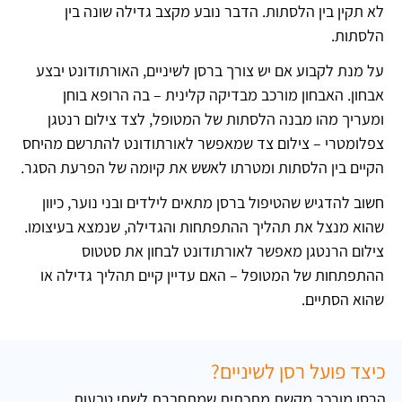
לא תקין בין הלסתות. הדבר נובע מקצב גדילה שונה בין
הלסתות.
על מנת לקבוע אם יש צורך ברסן לשיניים, האורתודונט יבצע
אבחון. האבחון מורכב מבדיקה קלינית – בה הרופא בוחן
ומעריך מהו מבנה הלסתות של המטופל, לצד צילום רנטגן
צפלומטרי – צילום צד שמאפשר לאורתודונט להתרשם מהיחס
הקיים בין הלסתות ומטרתו לאשש את קיומה של הפרעת הסגר.
חשוב להדגיש שהטיפול ברסן מתאים לילדים ובני נוער, כיוון
שהוא מנצל את תהליך ההתפתחות והגדילה, שנמצא בעיצומו.
צילום הרנטגן מאפשר לאורתודונט לבחון את סטטוס
ההתפתחות של המטופל – האם עדיין קיים תהליך גדילה או
שהוא הסתיים.
כיצד פועל רסן לשיניים?
הרסן מורכב מקשת מתכתית שמתחברת לשתי טבעות