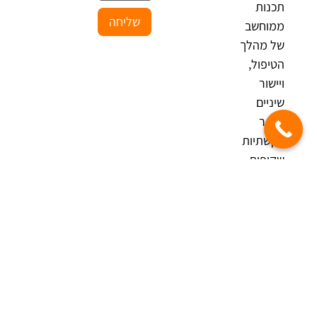
תכנות
שליחה
ממוחשב
של מהלך
הטיפול,
ויישור
שיניים
נסתר
בקשתיות
שקופות
(אליינרים).
אנו
עובדים
בשיתוף
פעולה עם
מומחים
מתחומים
שונים