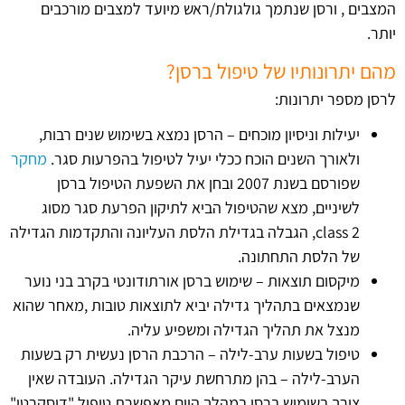
המצבים , ורסן שנתמך גולגולת/ראש מיועד למצבים מורכבים
יותר.
מהם יתרונותיו של טיפול ברסן?
לרסן מספר יתרונות:
יעילות וניסיון מוכחים – הרסן נמצא בשימוש שנים רבות,
ולאורך השנים הוכח ככלי יעיל לטיפול בהפרעות סגר.
מחקר
שפורסם בשנת 2007 ובחן את השפעת הטיפול ברסן
לשיניים, מצא שהטיפול הביא לתיקון הפרעת סגר מסוג
class 2, הגבלה בגדילת הלסת העליונה והתקדמות הגדילה
של הלסת התחתונה.
מיקסום תוצאות – שימוש ברסן אורתודונטי בקרב בני נוער
שנמצאים בתהליך גדילה יביא לתוצאות טובות ,מאחר שהוא
מנצל את תהליך הגדילה ומשפיע עליה.
טיפול בשעות ערב-לילה – הרכבת הרסן נעשית רק בשעות
הערב-לילה – בהן מתרחשת עיקר הגדילה. העובדה שאין
צורך בשימוש ברסן במהלך היום מאפשרת טיפול "דיסקרטי"