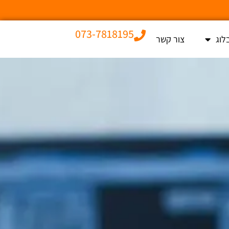
073-7818195
לוג
צור קשר