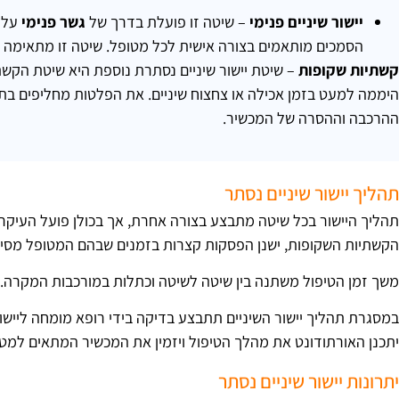
יישור שיניים פנימי
– שיטה זו פועלת בדרך של
גשר פנימי
על ה
הסמכים מותאמים בצורה אישית לכל מטופל. שיטה זו מתאימה לב
קשתיות שקופות
– שיטת יישור שיניים נסתרת נוספת היא שיטת הקשת
היממה למעט בזמן אכילה או צחצוח שיניים. את הפלטות מחליפים בתד
ההרכבה וההסרה של המכשיר.
תהליך יישור שיניים נסתר
תהליך היישור בכל שיטה מתבצע בצורה אחרת, אך בכולן פועל העיקרון
הקשתיות השקופות, ישנן הפסקות קצרות בזמנים שבהם המטופל מסי
משך זמן הטיפול משתנה בין שיטה לשיטה וכתלות במורכבות המקרה.
במסגרת תהליך יישור השיניים תתבצע בדיקה בידי רופא מומחה ליישור 
יתכנן האורתודונט את מהלך הטיפול ויזמין את המכשיר המתאים למט
יתרונות יישור שיניים נסתר