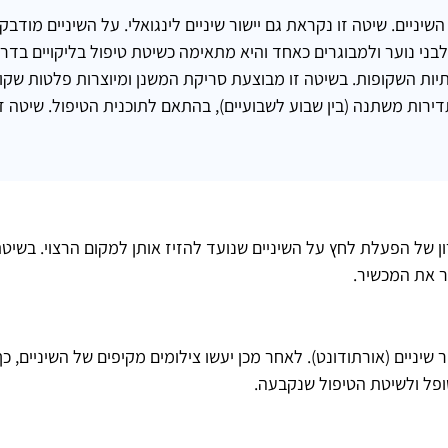
שיניים. שיטה זו נקראת גם יישור שיניים לינגואלי. על השיניים מודב
ני נוער ולמבוגרים כאחד והיא מתאימה כשיטת טיפול בליקויים בדרג
יות השקופות. בשיטה זו מבוצעת סריקת המשנן ומיוצרות פלטות שקו
ירות משתנה (בין שבוע לשבועיים), בהתאם לתוכנית הטיפול. שיטה 
 של הפעלת לחץ על השיניים שנועד להזיז אותן למקום הרצוי. בשיטת 
ר את המכשיר.
שיניים (אורתודונט). לאחר מכן יעשו צילומים מקיפים של השיניים, כ
ופל ולשיטת הטיפול שנקבעה.