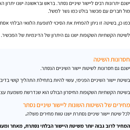
ישנם יתרונות רבים ליישור שיניים נסתר. בראש ובראשונה ישנו יתרון
מול חברים עם מכשור בולט כמו גשר למשל.
כמו כן, בשיטה זו ניתן להפחית את הסיכוי לתופעת הלוואי הבלתי אסת
לשיטת הקשתיות השקופות ישנו גם היתרון של הדינמיות של המכשיר. ני
חסרונות השיטה
ישנם גם חסרונות לשיטות יישור השיניים הנסתר.
בשיטת יישור השיניים הפנימי, עשוי להיות בתחילת התהליך קושי בדי
בשיטת הקשתיות השקופות החיסרון הבולט הוא שנדרשת משמעת עצמית 
מחירים של השיטות השונות ליישור שיניים נסתר
לכל שיטת יישור שיניים נסתרת ישנו טווח מחירים משלה
.
המחיר לרוב גבוה יותר משיטת היישור הבלתי נסתרת, מאחר ומע