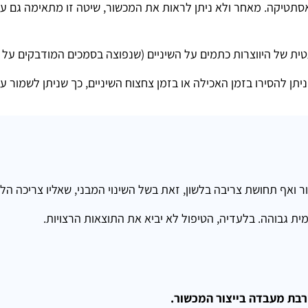
 האסתטיקה. מאחר ולא ניתן לראות את המכשור, שיטה זו מתאימה גם ע
טית של היווצרות כתמים על השיניים (שנפוצה בסמכים המודבקים על ה
תן להסירו בזמן האכילה או בזמן צחצוח השיניים, כך שניתן לשמור על
בור ואף תחושת צריבה בלשון, זאת בשל השינוי המבני, שאליו צריכה
גבוהה. בלעדיה, הטיפול לא יביא את התוצאות הרצויות.
ורבת מעבדה בייצור המכשור.