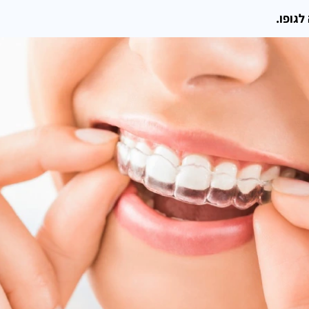
לגופו.